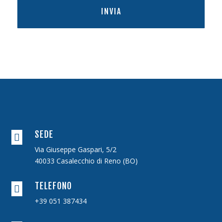
INVIA
SEDE

Via Giuseppe Gaspari, 5/2
40033 Casalecchio di Reno (BO)
TELEFONO

+39 051 387434