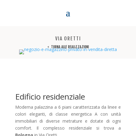
VIA ORETTI
< TORNA ALLE REALIZZAZIONI
Edificio residenziale
Moderna palazzina a 6 piani caratterizzata da linee e
colori eleganti, di classe energetica A con unità
immobiliari di diverse metrature e dotate di ogni
comfort. Il complesso residenziale si trova a
Bologna
in Via Oretti.