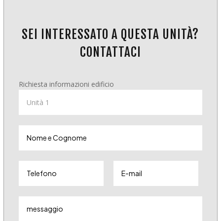
SEI INTERESSATO A QUESTA UNITÀ?
CONTATTACI
Richiesta informazioni edificio