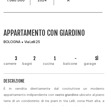
1.060.000
2024
A
APPARTAMENTO CON GIARDINO
BOLOGNA • Via Lelli 25
3
2
1
-
SÌ
DESCRIZIONE
È in vendita direttamente dal costruttore un moderno
appartamento indipendente con
vasto giardino
ubicato al piano
terra di un condominio di tre piani in Via Lelli, zona Murri alta, a