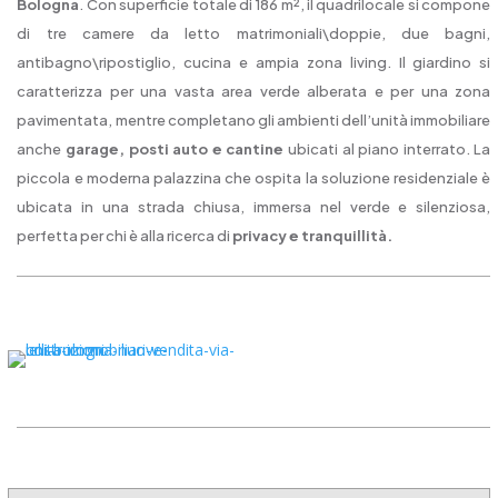
Bologna
. Con superficie totale di 186 m², il quadrilocale si compone
di tre camere da letto matrimoniali\doppie, due bagni,
antibagno\ripostiglio, cucina e ampia zona living. Il giardino si
caratterizza per una vasta area verde alberata e per una zona
pavimentata, mentre completano gli ambienti dell’unità immobiliare
anche
garage, posti auto e cantine
ubicati al piano interrato. La
piccola e moderna palazzina che ospita la soluzione residenziale è
ubicata in una strada chiusa, immersa nel verde e silenziosa,
perfetta per chi è alla ricerca di
privacy e tranquillità.