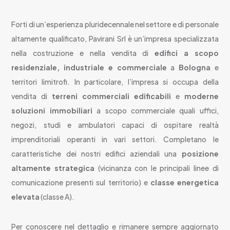
Forti di un’esperienza pluridecennale nel settore e di personale
altamente qualificato, Pavirani Srl è un’impresa specializzata
nella costruzione e nella vendita di
edifici a scopo
residenziale, industriale e commerciale
a
Bologna
e
territori limitrofi. In particolare, l’impresa si occupa della
vendita di
terreni commerciali edificabili
e
moderne
soluzioni immobiliari
a scopo commerciale quali uffici,
negozi, studi e ambulatori capaci di ospitare realtà
imprenditoriali operanti in vari settori. Completano le
caratteristiche dei nostri edifici aziendali una
posizione
altamente strategica
(vicinanza con le principali linee di
comunicazione presenti sul territorio) e
classe energetica
elevata
(classe A).
Per conoscere nel dettaglio e rimanere sempre aggiornato