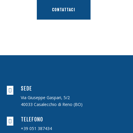
CONTATTACI
SEDE

Via Giuseppe Gaspari, 5/2
40033 Casalecchio di Reno (BO)
TELEFONO

+39 051 387434