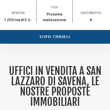
STATO
METRATURA
CLASSE ENERGETICA
Prossima
1.200 mq di S.U.
realizzazione
A
SCOPRI L'IMMOBILE
UFFICI IN VENDITA A SAN
LAZZARO DI SAVENA, LE
NOSTRE PROPOSTE
IMMOBILIARI