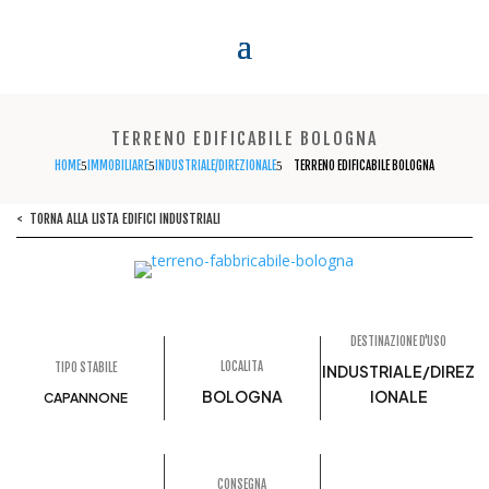
TERRENO EDIFICABILE BOLOGNA
HOME
IMMOBILIARE
INDUSTRIALE/DIREZIONALE
TERRENO EDIFICABILE BOLOGNA
5
5
5
< TORNA ALLA LISTA EDIFICI INDUSTRIALI
DESTINAZIONE D'USO
LOCALITA
TIPO STABILE
INDUSTRIALE/DIREZ
BOLOGNA
IONALE
CAPANNONE
CONSEGNA