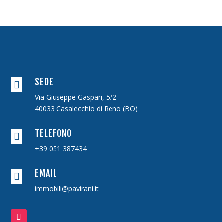
SEDE

Via Giuseppe Gaspari, 5/2
40033 Casalecchio di Reno (BO)
TELEFONO

+39 051 387434
EMAIL

immobili@pavirani.it