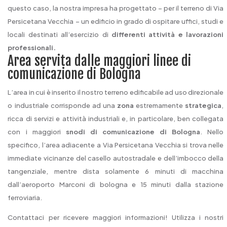
questo caso, la nostra impresa ha progettato – per il terreno di Via
Persicetana Vecchia – un edificio in grado di ospitare uffici, studi e
locali destinati all’esercizio di
differenti attività e lavorazioni
professionali.
Area servita dalle maggiori linee di
comunicazione di Bologna
L’area in cui è inserito il nostro terreno edificabile ad uso direzionale
o industriale corrisponde ad una
zona
estremamente
strategica
,
ricca di servizi e attività industriali e, in particolare, ben collegata
con i maggiori
snodi di comunicazione di Bologna
. Nello
specifico, l’area adiacente a Via Persicetana Vecchia si trova nelle
immediate vicinanze del casello autostradale e dell’imbocco della
tangenziale, mentre dista solamente 6 minuti di macchina
dall’aeroporto Marconi di bologna e 15 minuti dalla stazione
ferroviaria.
Contattaci per ricevere maggiori informazioni! Utilizza i nostri